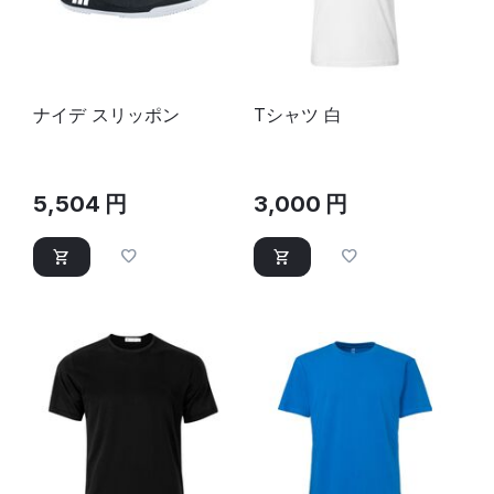
ナイデ スリッポン
Tシャツ 白
5,504
円
3,000
円