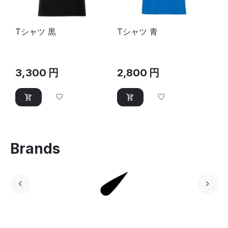
Tシャツ 黒
Tシャツ 青
3,300
円
2,800
円
Brands