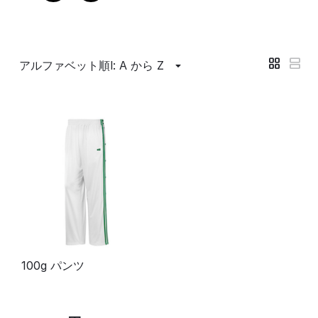
アルファベット順l: A から Z
100g パンツ