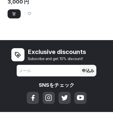
3,000
円
Exclusive discounts
Subscribe and get 10% discount!
申込み
SNSをチェック