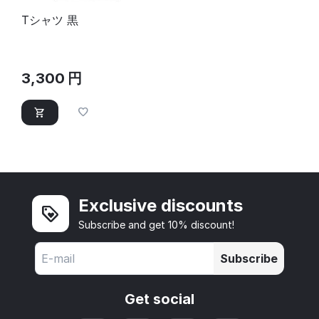
Tシャツ 黒
3,300
円
Exclusive discounts
Subscribe and get 10% discount!
Subscribe
Get social